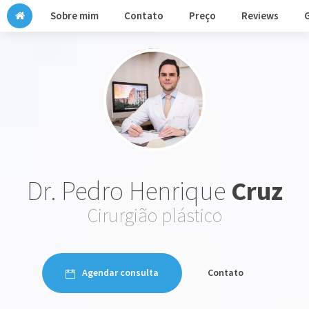
Sobre mim
Contato
Preço
Reviews
G
Dr. Pedro Henrique
Cruz
Cirurgião plástico
Agendar consulta
Contato