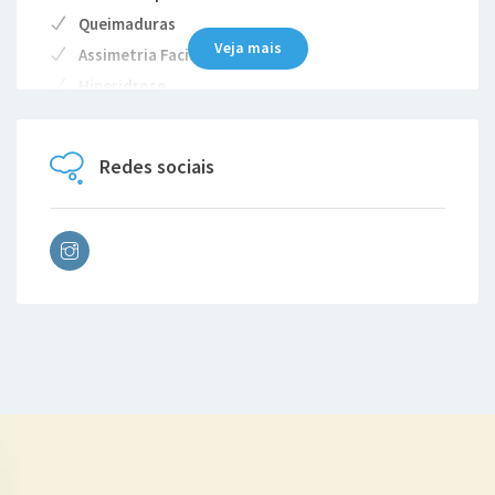
Queimaduras
Veja mais
Assimetria Facial
Hiperidrose
Complicações cirúrgicas
Redes sociais