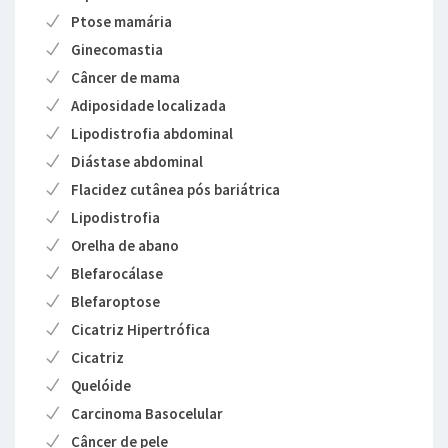
Ptose mamária
Ginecomastia
Câncer de mama
Adiposidade localizada
Lipodistrofia abdominal
Diástase abdominal
Flacidez cutânea pós bariátrica
Lipodistrofia
Orelha de abano
Blefarocálase
Blefaroptose
Cicatriz Hipertrófica
Cicatriz
Quelóide
Carcinoma Basocelular
Câncer de pele