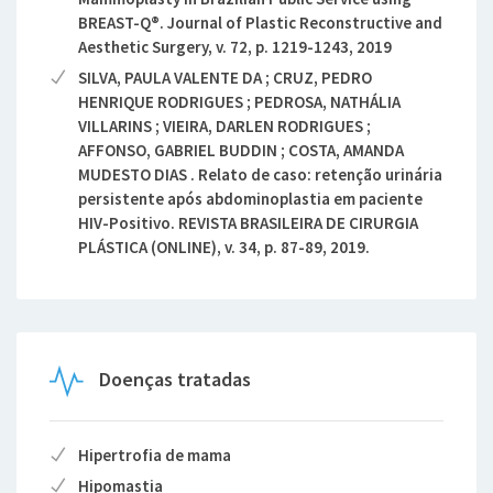
BREAST-Q®. Journal of Plastic Reconstructive and
Aesthetic Surgery, v. 72, p. 1219-1243, 2019
SILVA, PAULA VALENTE DA ; CRUZ, PEDRO
HENRIQUE RODRIGUES ; PEDROSA, NATHÁLIA
VILLARINS ; VIEIRA, DARLEN RODRIGUES ;
AFFONSO, GABRIEL BUDDIN ; COSTA, AMANDA
MUDESTO DIAS . Relato de caso: retenção urinária
persistente após abdominoplastia em paciente
HIV-Positivo. REVISTA BRASILEIRA DE CIRURGIA
PLÁSTICA (ONLINE), v. 34, p. 87-89, 2019.
Doenças tratadas
Hipertrofia de mama
Hipomastia