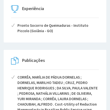
Experiência
Pronto Socorro de Queimaduras - Instituto
Piccolo (Goiânia - GO)
Publicações
CORRÊA, MARÍLIA DE PÁDUA DORNELAS ;
DORNELAS, MARILHO TADEU ; CRUZ, PEDRO
HENRIQUE RODRIGUES ; DA SILVA, PAULA VALENTE
; PEDROSA, NATHÁLIA VILLARINS ; DE OLIVEIRA,
YURI MIRANDA ; CORRÊA, LAURA DORNELAS ;
CHAOUBAH, ALFREDO . Cost-Utility of Reduction
Mammoplasty in Brazilian Public Service using